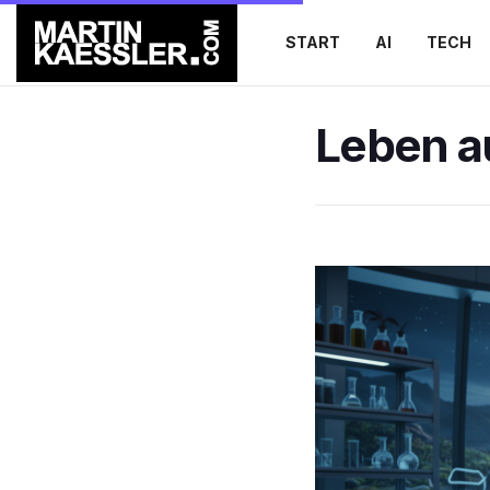
START
AI
TECH
Leben a