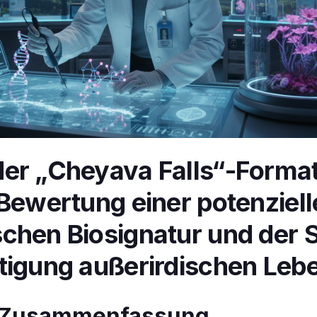
er „Cheyava Falls“-Format
 Bewertung einer potenziel
chen Biosignatur und der 
tigung außerirdischen Leb
: Zusammenfassung