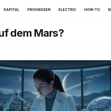
KAPITAL
PROGNOSEN
ELECTRIC
HOW-TO
S
uf dem Mars?