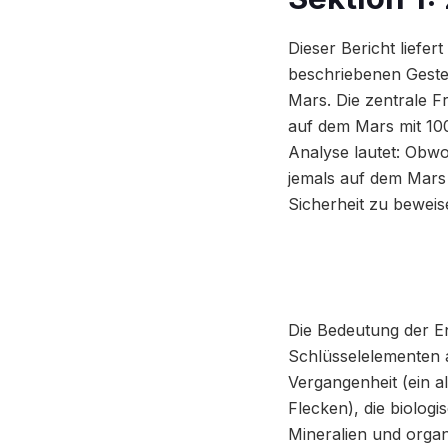
Dieser Bericht liefe
beschriebenen Geste
Mars. Die zentrale F
auf dem Mars mit 100
Analyse lautet: Obwo
jemals auf dem Mars 
Sicherheit zu beweis
Die Bedeutung der E
Schlüsselelementen 
Vergangenheit (ein a
Flecken), die biolog
Mineralien und organi