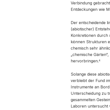
Verbindung gebracht
Entdeckungen wie Me
Der entscheidende lim
(abiotischer) Entst
Konkretionen durch 
können Strukturen e
chemisch sehr ähnlic
„chemische Gärten“,
hervorbringen.
4
Solange diese abiot
verbleibt der Fund im
Instrumente an Bord 
Unterscheidung zu tr
gesammelten Gesteins
Laboren untersucht 