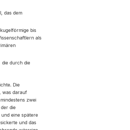
l, das dem
 kugelförmige bis
issenschaftlern als
rimären
.
 die durch die
chte. Die
, was darauf
t mindestens zwei
der die
 und eine spätere
 sickerte und das