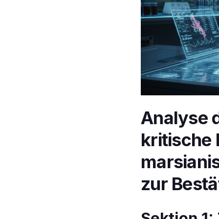
Analyse d
kritische
marsianis
zur Bestä
Sektion 1