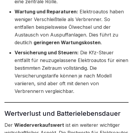
eine zentrale Rolle.
Wartung und Reparaturen:
Elektroautos haben
weniger Verschleißteile als Verbrenner. So
entfallen beispielsweise Ölwechsel und der
Austausch von Auspuffanlagen. Dies führt zu
deutlich
geringeren Wartungskosten
.
Versicherung und Steuern:
Die Kfz-Steuer
entfällt für neuzugelassene Elektroautos für einen
bestimmten Zeitraum vollständig. Die
Versicherungstarife können je nach Modell
variieren, sind aber oft mit denen von
Verbrennern vergleichbar.
Wertverlust und Batterielebensdauer
Der
Wiederverkaufswert
ist ein weiterer wichtiger
wirtschaftlicher Aspekt. Die Restwerte für Elektroautos