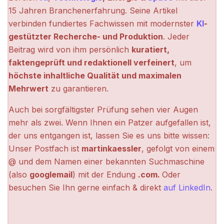
15 Jahren Branchenerfahrung. Seine Artikel
verbinden fundiertes Fachwissen mit modernster
KI
-
gestützter Recherche- und Produktion
. Jeder
Beitrag wird von ihm persönlich
kuratiert,
faktengeprüft und redaktionell verfeinert
, um
höchste inhaltliche Qualität und maximalen
Mehrwert
zu garantieren.
Auch bei sorgfältigster Prüfung sehen vier Augen
mehr als zwei. Wenn Ihnen ein Patzer aufgefallen ist,
der uns entgangen ist, lassen Sie es uns bitte wissen:
Unser Postfach ist
martinkaessler
, gefolgt von einem
@ und dem Namen einer bekannten Suchmaschine
(also
googlemail
) mit der Endung
.com.
Oder
besuchen Sie Ihn gerne einfach & direkt
auf LinkedIn
.