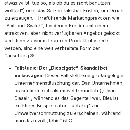
etwas willst, tue so, als ob du es nicht benutzen
wolltest“) oder das Setzen falscher Fristen, um Druck
zu erzeugen.
Irreführende Marketingpraktiken wie
10
„Bait-and-Switch“, bei denen Kunden mit einem
attraktiven, aber nicht verfügbaren Angebot gelockt
und dann zu einem teureren Produkt überredet
werden, sind eine weit verbreitete Form der
Täuschung.
38
Fallstudie: Der „Dieselgate“-Skandal bei
Volkswagen
: Dieser Fall stellt eine großangelegte
Unternehmenstäuschung dar. Das Unternehmen
präsentierte sich als umweltfreundlich („Clean
Diesel“), während es das Gegenteil war. Dies ist
ein klares Beispiel dafür, „unfähig“ zur
Umweltverschmutzung zu erscheinen, während
man dazu voll „fähig“ ist.
38