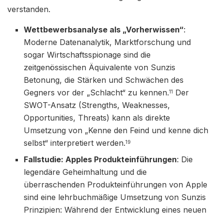
verstanden.
Wettbewerbsanalyse als „Vorherwissen“
:
Moderne Datenanalytik, Marktforschung und
sogar Wirtschaftsspionage sind die
zeitgenössischen Äquivalente von Sunzis
Betonung, die Stärken und Schwächen des
Gegners vor der „Schlacht“ zu kennen.
Der
11
SWOT-Ansatz (Strengths, Weaknesses,
Opportunities, Threats) kann als direkte
Umsetzung von „Kenne den Feind und kenne dich
selbst“ interpretiert werden.
19
Fallstudie: Apples Produkteinführungen
: Die
legendäre Geheimhaltung und die
überraschenden Produkteinführungen von Apple
sind eine lehrbuchmäßige Umsetzung von Sunzis
Prinzipien: Während der Entwicklung eines neuen