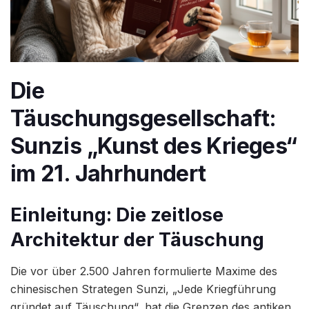
Die
Täuschungsgesellschaft:
Sunzis „Kunst des Krieges“
im 21. Jahrhundert
Einleitung: Die zeitlose
Architektur der Täuschung
Die vor über 2.500 Jahren formulierte Maxime des
chinesischen Strategen Sunzi, „Jede Kriegführung
gründet auf Täuschung“, hat die Grenzen des antiken