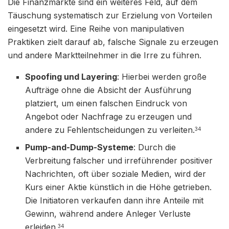
Die Finanzmärkte sind ein weiteres Feld, auf dem
Täuschung systematisch zur Erzielung von Vorteilen
eingesetzt wird. Eine Reihe von manipulativen
Praktiken zielt darauf ab, falsche Signale zu erzeugen
und andere Marktteilnehmer in die Irre zu führen.
Spoofing und Layering
: Hierbei werden große
Aufträge ohne die Absicht der Ausführung
platziert, um einen falschen Eindruck von
Angebot oder Nachfrage zu erzeugen und
andere zu Fehlentscheidungen zu verleiten.
34
Pump-and-Dump-Systeme
: Durch die
Verbreitung falscher und irreführender positiver
Nachrichten, oft über soziale Medien, wird der
Kurs einer Aktie künstlich in die Höhe getrieben.
Die Initiatoren verkaufen dann ihre Anteile mit
Gewinn, während andere Anleger Verluste
erleiden.
34