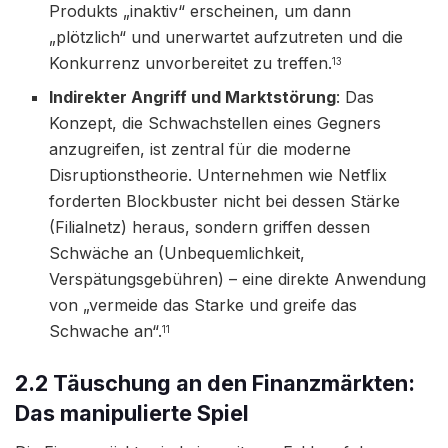
Produkts „inaktiv“ erscheinen, um dann
„plötzlich“ und unerwartet aufzutreten und die
Konkurrenz unvorbereitet zu treffen.
13
Indirekter Angriff und Marktstörung
: Das
Konzept, die Schwachstellen eines Gegners
anzugreifen, ist zentral für die moderne
Disruptionstheorie. Unternehmen wie Netflix
forderten Blockbuster nicht bei dessen Stärke
(Filialnetz) heraus, sondern griffen dessen
Schwäche an (Unbequemlichkeit,
Verspätungsgebühren) – eine direkte Anwendung
von „vermeide das Starke und greife das
Schwache an“.
11
2.2 Täuschung an den Finanzmärkten:
Das manipulierte Spiel