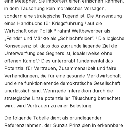
eine Metapher. Sie importiert einen ethischen Rahmen,
in dem Täuschung kein moralisches Versagen,
sondern eine strategische Tugend ist. Die Anwendung
eines Handbuchs für Kriegsführung
auf die
1
Wirtschaft oder Politik
rahmt Wettbewerber als
8
„Feinde“ und Märkte als „Schlachtfelder“.
Die logische
11
Konsequenz ist, dass das zugrunde liegende Ziel die
Unterwerfung des Gegners ist, idealerweise ohne
offenen Kampf.
Dies untergräbt fundamental das
5
Potenzial für Vertrauen, Zusammenarbeit und faire
Verhandlungen, die für eine gesunde Marktwirtschaft
und eine funktionierende demokratische Gesellschaft
unerlässlich sind. Wenn jede Interaktion durch die
strategische Linse potenzieller Täuschung betrachtet
wird, wird Vertrauen zu einer Belastung.
Die folgende Tabelle dient als grundlegender
Referenzrahmen, der Sunzis Prinzipien in erkennbare