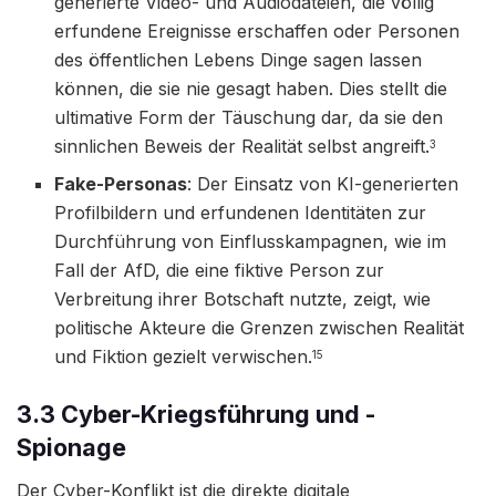
generierte Video- und Audiodateien, die völlig
erfundene Ereignisse erschaffen oder Personen
des öffentlichen Lebens Dinge sagen lassen
können, die sie nie gesagt haben. Dies stellt die
ultimative Form der Täuschung dar, da sie den
sinnlichen Beweis der Realität selbst angreift.
3
Fake-Personas
: Der Einsatz von KI-generierten
Profilbildern und erfundenen Identitäten zur
Durchführung von Einflusskampagnen, wie im
Fall der AfD, die eine fiktive Person zur
Verbreitung ihrer Botschaft nutzte, zeigt, wie
politische Akteure die Grenzen zwischen Realität
und Fiktion gezielt verwischen.
15
3.3 Cyber-Kriegsführung und -
Spionage
Der Cyber-Konflikt ist die direkte digitale