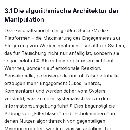
3.1 Die algorithmische Architektur der
Manipulation
Das Geschäftsmodell der großen Social-Media-
Plattformen – die Maximierung des Engagements zur
Steigerung von Werbeeinnahmen – schafft ein System,
das für Täuschung nicht nur anfällig ist, sondern sie
sogar belohnt.
Algorithmen optimieren nicht auf
23
Wahrheit, sondern auf emotionale Reaktion.
Sensationelle, polarisierende und oft falsche Inhalte
erzeugen mehr Engagement (Likes, Shares,
Kommentare) und werden daher vom System
verstärkt, was zu einer systematisch verzerrten
Informationsumgebung führt.
Dies begünstigt die
17
Bildung von „Filterblasen“ und „Echokammern“, in
denen Nutzer algorithmisch von gegenteiligen
Meinungen isoliert werden, was sie anfälliger für