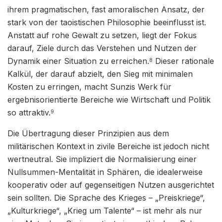
ihrem pragmatischen, fast amoralischen Ansatz, der
stark von der taoistischen Philosophie beeinflusst ist.
Anstatt auf rohe Gewalt zu setzen, liegt der Fokus
darauf, Ziele durch das Verstehen und Nutzen der
Dynamik einer Situation zu erreichen.
Dieser rationale
8
Kalkül, der darauf abzielt, den Sieg mit minimalen
Kosten zu erringen, macht Sunzis Werk für
ergebnisorientierte Bereiche wie Wirtschaft und Politik
so attraktiv.
9
Die Übertragung dieser Prinzipien aus dem
militärischen Kontext in zivile Bereiche ist jedoch nicht
wertneutral. Sie impliziert die Normalisierung einer
Nullsummen-Mentalität in Sphären, die idealerweise
kooperativ oder auf gegenseitigen Nutzen ausgerichtet
sein sollten. Die Sprache des Krieges – „Preiskriege“,
„Kulturkriege“, „Krieg um Talente“ – ist mehr als nur