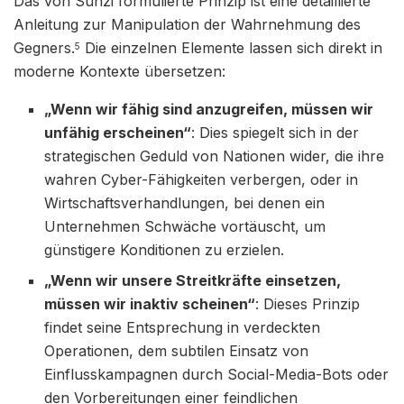
Das von Sunzi formulierte Prinzip ist eine detaillierte
Anleitung zur Manipulation der Wahrnehmung des
Gegners.
Die einzelnen Elemente lassen sich direkt in
5
moderne Kontexte übersetzen:
„Wenn wir fähig sind anzugreifen, müssen wir
unfähig erscheinen“
: Dies spiegelt sich in der
strategischen Geduld von Nationen wider, die ihre
wahren Cyber-Fähigkeiten verbergen, oder in
Wirtschaftsverhandlungen, bei denen ein
Unternehmen Schwäche vortäuscht, um
günstigere Konditionen zu erzielen.
„Wenn wir unsere Streitkräfte einsetzen,
müssen wir inaktiv scheinen“
: Dieses Prinzip
findet seine Entsprechung in verdeckten
Operationen, dem subtilen Einsatz von
Einflusskampagnen durch Social-Media-Bots oder
den Vorbereitungen einer feindlichen