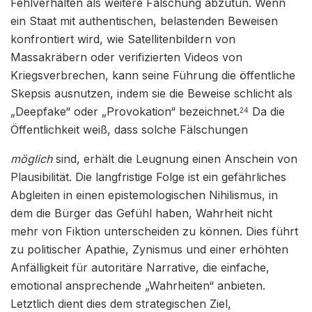
Fehlverhalten als weitere Fälschung abzutun. Wenn
ein Staat mit authentischen, belastenden Beweisen
konfrontiert wird, wie Satellitenbildern von
Massakräbern oder verifizierten Videos von
Kriegsverbrechen, kann seine Führung die öffentliche
Skepsis ausnutzen, indem sie die Beweise schlicht als
„Deepfake“ oder „Provokation“ bezeichnet.
Da die
24
Öffentlichkeit weiß, dass solche Fälschungen
möglich
sind, erhält die Leugnung einen Anschein von
Plausibilität. Die langfristige Folge ist ein gefährliches
Abgleiten in einen epistemologischen Nihilismus, in
dem die Bürger das Gefühl haben, Wahrheit nicht
mehr von Fiktion unterscheiden zu können. Dies führt
zu politischer Apathie, Zynismus und einer erhöhten
Anfälligkeit für autoritäre Narrative, die einfache,
emotional ansprechende „Wahrheiten“ anbieten.
Letztlich dient dies dem strategischen Ziel,