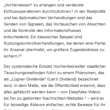
„Vorherwissen“ zu erlangen und verdeckte
Einflussoperationen durchzuführen.
In der Realpolitik
6
und bei diplomatischen Verhandlungen sind das
Senden von Signalen, das Vortäuschen von Absichten
und die Kontrolle des Informationsflusses
entscheidend. Ein klassisches Beispiel sind
Rüstungskontrollverhandlungen, bei denen eine Partei
ihr Arsenal übertreibt, um größere Zugeständnisse zu
sichern.
28
Der systematische Einsatz hochentwickelter staatlicher
Täuschungsmethoden führt zu einem Phänomen, das
als „Lügner-Dividende“ (Liar’s Dividend) bezeichnet
wird. In dem Maße, wie die Öffentlichkeit erkennt, dass
alles gefälscht werden kann – von Deepfake-Videos
bis hin zu geklonten Nachrichten-Websites
– wird es
3
für böswillige Akteure einfacher, echte Beweise für ihr