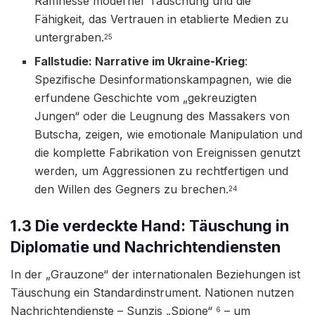
Raffinesse moderner Täuschung und die
Fähigkeit, das Vertrauen in etablierte Medien zu
untergraben.
25
Fallstudie: Narrative im Ukraine-Krieg
:
Spezifische Desinformationskampagnen, wie die
erfundene Geschichte vom „gekreuzigten
Jungen“ oder die Leugnung des Massakers von
Butscha, zeigen, wie emotionale Manipulation und
die komplette Fabrikation von Ereignissen genutzt
werden, um Aggressionen zu rechtfertigen und
den Willen des Gegners zu brechen.
24
1.3 Die verdeckte Hand: Täuschung in
Diplomatie und Nachrichtendiensten
In der „Grauzone“ der internationalen Beziehungen ist
Täuschung ein Standardinstrument. Nationen nutzen
Nachrichtendienste – Sunzis „Spione“
– um
6