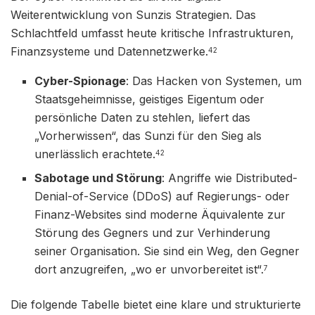
Weiterentwicklung von Sunzis Strategien. Das
Schlachtfeld umfasst heute kritische Infrastrukturen,
Finanzsysteme und Datennetzwerke.
42
Cyber-Spionage
: Das Hacken von Systemen, um
Staatsgeheimnisse, geistiges Eigentum oder
persönliche Daten zu stehlen, liefert das
„Vorherwissen“, das Sunzi für den Sieg als
unerlässlich erachtete.
42
Sabotage und Störung
: Angriffe wie Distributed-
Denial-of-Service (DDoS) auf Regierungs- oder
Finanz-Websites sind moderne Äquivalente zur
Störung des Gegners und zur Verhinderung
seiner Organisation. Sie sind ein Weg, den Gegner
dort anzugreifen, „wo er unvorbereitet ist“.
7
Die folgende Tabelle bietet eine klare und strukturierte