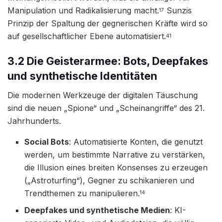
Manipulation und Radikalisierung macht.
Sunzis
17
Prinzip der Spaltung der gegnerischen Kräfte wird so
auf gesellschaftlicher Ebene automatisiert.
41
3.2 Die Geisterarmee: Bots, Deepfakes
und synthetische Identitäten
Die modernen Werkzeuge der digitalen Täuschung
sind die neuen „Spione“ und „Scheinangriffe“ des 21.
Jahrhunderts.
Social Bots
: Automatisierte Konten, die genutzt
werden, um bestimmte Narrative zu verstärken,
die Illusion eines breiten Konsenses zu erzeugen
(„Astroturfing“), Gegner zu schikanieren und
Trendthemen zu manipulieren.
14
Deepfakes und synthetische Medien
: KI-