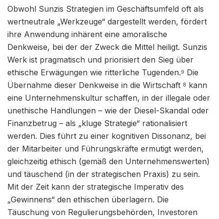
Obwohl Sunzis Strategien im Geschäftsumfeld oft als
wertneutrale „Werkzeuge“ dargestellt werden, fördert
ihre Anwendung inhärent eine amoralische
Denkweise, bei der der Zweck die Mittel heiligt. Sunzis
Werk ist pragmatisch und priorisiert den Sieg über
ethische Erwägungen wie ritterliche Tugenden.
Die
9
Übernahme dieser Denkweise in die Wirtschaft
kann
8
eine Unternehmenskultur schaffen, in der illegale oder
unethische Handlungen – wie der Diesel-Skandal oder
Finanzbetrug – als „kluge Strategie“ rationalisiert
werden. Dies führt zu einer kognitiven Dissonanz, bei
der Mitarbeiter und Führungskräfte ermutigt werden,
gleichzeitig ethisch (gemäß den Unternehmenswerten)
und täuschend (in der strategischen Praxis) zu sein.
Mit der Zeit kann der strategische Imperativ des
„Gewinnens“ den ethischen überlagern. Die
Täuschung von Regulierungsbehörden, Investoren