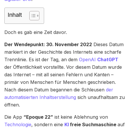
Inhalt
Doch es gab eine Zeit davor.
Der Wendepunkt: 30. November 2022
Dieses Datum
markiert in der Geschichte des Internets eine scharfe
Trennlinie. Es ist der Tag, an dem
OpenAI
ChatGPT
der Öffentlichkeit vorstellte. Vor diesem Datum wurde
das Internet – mit all seinen Fehlern und Kanten –
primär von Menschen für Menschen geschrieben.
Nach diesem Datum begannen die Schleusen
der
automatisierten Inhaltserstellung
sich unaufhaltsam zu
öffnen.
Die App
“Epoque 22”
ist keine Ablehnung von
Technologie
, sondern eine
KI
freie Suchmaschine
auf