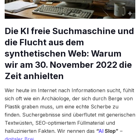
Die KI freie Suchmaschine und
die Flucht aus dem
synthetischen Web: Warum
wir am 30. November 2022 die
Zeit anhielten
Wer heute im Internet nach Informationen sucht, fühlt
sich oft wie ein Archäologe, der sich durch Berge von
Plastik graben muss, um eine echte Scherbe zu
finden. Suchergebnisse sind überflutet mit generischen
Textwüsten, SEO-optimiertem Füllmaterial und
halluzinierten Fakten. Wir nennen das
“
AI
Slop”
–
digitaler Brei
.