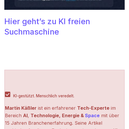
Hier geht’s zu KI freien
Suchmaschine
KI-gestützt. Menschlich veredelt.
Martin Käßler
ist ein erfahrener
Tech-Experte
im
Bereich
AI
,
Technologie,
Energie &
Space
mit über
15 Jahren Branchenerfahrung. Seine Artikel