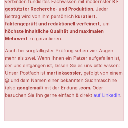
verbinden fundiertes Fachwissen mit modernster
KI-
gestützter Recherche- und Produktion
. Jeder
Beitrag wird von ihm persönlich
kuratiert,
faktengeprüft und redaktionell verfeinert
, um
höchste inhaltliche Qualität und maximalen
Mehrwert
zu garantieren.
Auch bei sorgfältigster Prüfung sehen vier Augen
mehr als zwei. Wenn Ihnen ein Patzer aufgefallen ist,
der uns entgangen ist, lassen Sie es uns bitte wissen:
Unser Postfach ist
martinkaessler
, gefolgt von einem
@ und dem Namen einer bekannten Suchmaschine
(also
googlemail
) mit der Endung
.com.
Oder
besuchen Sie Ihn gerne einfach & direkt
auf LinkedIn
.