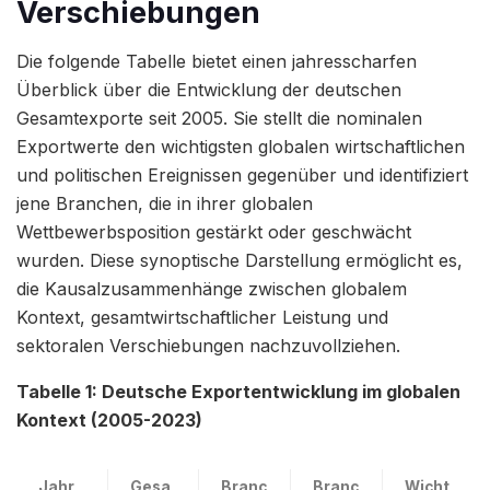
Verschiebungen
Die folgende Tabelle bietet einen jahresscharfen
Überblick über die Entwicklung der deutschen
Gesamtexporte seit 2005. Sie stellt die nominalen
Exportwerte den wichtigsten globalen wirtschaftlichen
und politischen Ereignissen gegenüber und identifiziert
jene Branchen, die in ihrer globalen
Wettbewerbsposition gestärkt oder geschwächt
wurden. Diese synoptische Darstellung ermöglicht es,
die Kausalzusammenhänge zwischen globalem
Kontext, gesamtwirtschaftlicher Leistung und
sektoralen Verschiebungen nachzuvollziehen.
Tabelle 1: Deutsche Exportentwicklung im globalen
Kontext (2005-2023)
Jahr
Gesa
Branc
Branc
Wicht