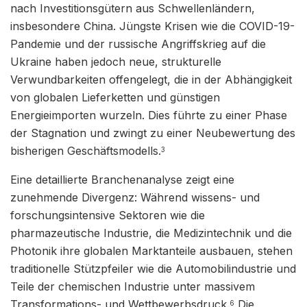
nach Investitionsgütern aus Schwellenländern,
insbesondere China. Jüngste Krisen wie die COVID-19-
Pandemie und der russische Angriffskrieg auf die
Ukraine haben jedoch neue, strukturelle
Verwundbarkeiten offengelegt, die in der Abhängigkeit
von globalen Lieferketten und günstigen
Energieimporten wurzeln. Dies führte zu einer Phase
der Stagnation und zwingt zu einer Neubewertung des
bisherigen Geschäftsmodells.
3
Eine detaillierte Branchenanalyse zeigt eine
zunehmende Divergenz: Während wissens- und
forschungsintensive Sektoren wie die
pharmazeutische Industrie, die Medizintechnik und die
Photonik ihre globalen Marktanteile ausbauen, stehen
traditionelle Stützpfeiler wie die Automobilindustrie und
Teile der chemischen Industrie unter massivem
Transformations- und Wettbewerbsdruck.
Die
6