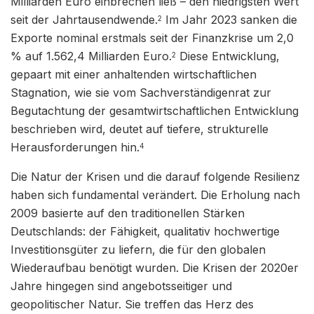
Milliarden Euro einbrechen ließ – den niedrigsten Wert
seit der Jahrtausendwende.
Im Jahr 2023 sanken die
2
Exporte nominal erstmals seit der Finanzkrise um 2,0
% auf 1.562,4 Milliarden Euro.
Diese Entwicklung,
2
gepaart mit einer anhaltenden wirtschaftlichen
Stagnation, wie sie vom Sachverständigenrat zur
Begutachtung der gesamtwirtschaftlichen Entwicklung
beschrieben wird, deutet auf tiefere, strukturelle
Herausforderungen hin.
4
Die Natur der Krisen und die darauf folgende Resilienz
haben sich fundamental verändert. Die Erholung nach
2009 basierte auf den traditionellen Stärken
Deutschlands: der Fähigkeit, qualitativ hochwertige
Investitionsgüter zu liefern, die für den globalen
Wiederaufbau benötigt wurden. Die Krisen der 2020er
Jahre hingegen sind angebotsseitiger und
geopolitischer Natur. Sie treffen das Herz des