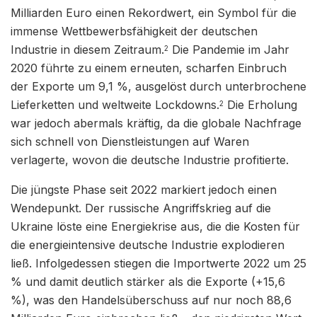
Milliarden Euro einen Rekordwert, ein Symbol für die
immense Wettbewerbsfähigkeit der deutschen
Industrie in diesem Zeitraum.
Die Pandemie im Jahr
2
2020 führte zu einem erneuten, scharfen Einbruch
der Exporte um 9,1 %, ausgelöst durch unterbrochene
Lieferketten und weltweite Lockdowns.
Die Erholung
2
war jedoch abermals kräftig, da die globale Nachfrage
sich schnell von Dienstleistungen auf Waren
verlagerte, wovon die deutsche Industrie profitierte.
Die jüngste Phase seit 2022 markiert jedoch einen
Wendepunkt. Der russische Angriffskrieg auf die
Ukraine löste eine Energiekrise aus, die die Kosten für
die energieintensive deutsche Industrie explodieren
ließ. Infolgedessen stiegen die Importwerte 2022 um 25
% und damit deutlich stärker als die Exporte (+15,6
%), was den Handelsüberschuss auf nur noch 88,6