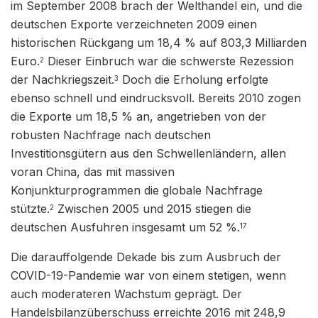
im September 2008 brach der Welthandel ein, und die
deutschen Exporte verzeichneten 2009 einen
historischen Rückgang um 18,4 % auf 803,3 Milliarden
Euro.
Dieser Einbruch war die schwerste Rezession
2
der Nachkriegszeit.
Doch die Erholung erfolgte
3
ebenso schnell und eindrucksvoll. Bereits 2010 zogen
die Exporte um 18,5 % an, angetrieben von der
robusten Nachfrage nach deutschen
Investitionsgütern aus den Schwellenländern, allen
voran China, das mit massiven
Konjunkturprogrammen die globale Nachfrage
stützte.
Zwischen 2005 und 2015 stiegen die
2
deutschen Ausfuhren insgesamt um 52 %.
17
Die darauffolgende Dekade bis zum Ausbruch der
COVID-19-Pandemie war von einem stetigen, wenn
auch moderateren Wachstum geprägt. Der
Handelsbilanzüberschuss erreichte 2016 mit 248,9