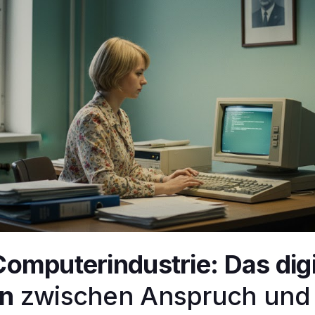
Computerindustrie:
Das dig
n
zwischen Anspruch und R