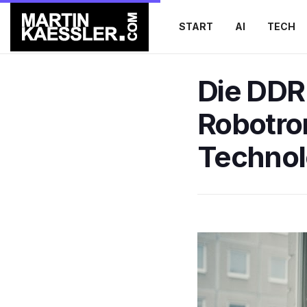
START
AI
TECH
Die DDR
Robotro
Technol