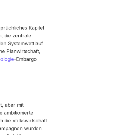
sprüchliches Kapitel
, die zentrale
balen Systemwettlauf
ne Planwirtschaft,
ologie
-Embargo
t, aber mit
 ambitionierte
 die Volkswirtschaft
e Kampagnen wurden