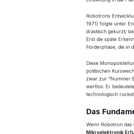
Robotrons Entwicklun
1971) folgte unter E
drastisch gekürzt; b
Erst die späte Erkenn
Förderphase, die in
Diese Monopolstellun
politischen Kurswech
zwar zur “Nummer Ein
wertlos. Er bedeutete
technologisch rückst
Das Fundame
Wenn Robotron das 
Mikroelektronik Erf