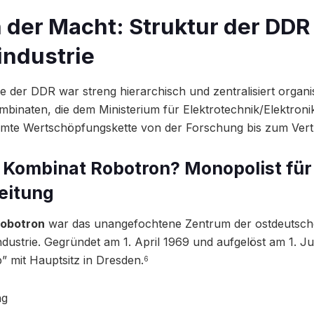
 der Macht: Struktur der DDR
ndustrie
 der DDR war streng hierarchisch und zentralisiert organis
binaten, die dem Ministerium für Elektrotechnik/Elektronik 
mte Wertschöpfungskette von der Forschung bis zum Vert
 Kombinat Robotron? Monopolist für
eitung
Robotron
war das unangefochtene Zentrum der ostdeutsc
dustrie. Gegründet am 1. April 1969 und aufgelöst am 1. Ju
” mit Hauptsitz in Dresden.
6
ng