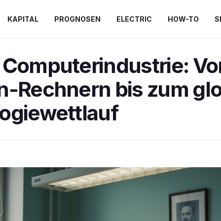
KAPITAL
PROGNOSEN
ELECTRIC
HOW-TO
S
 Computerindustrie: Vo
n-Rechnern bis zum gl
ogiewettlauf