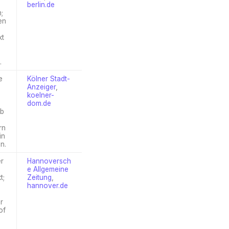
berlin.de
;
en
kt
.
e
Kölner Stadt-
Anzeiger
,
m
koelner-
dom.de
rb
rn
in
n.
r
Hannoversch
e Allgemeine
t;
Zeitung
,
hannover.de
r
of