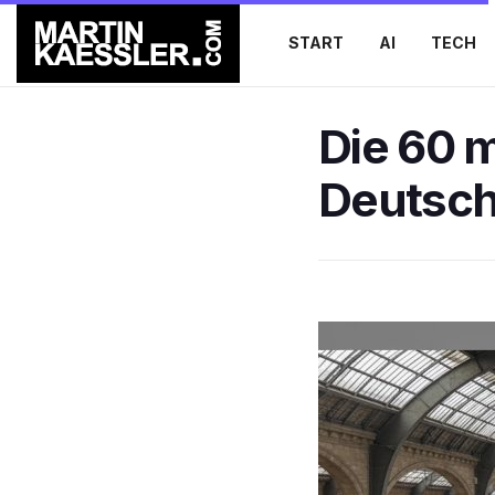
START
AI
TECH
Die 60 
Deutsch