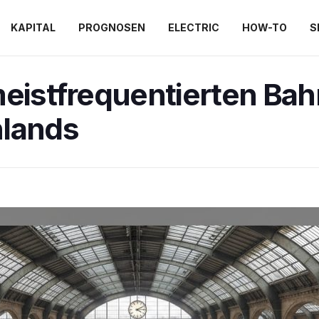
KAPITAL
PROGNOSEN
ELECTRIC
HOW-TO
S
meistfrequentierten Ba
lands