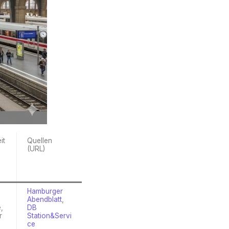
it
Quellen
(URL)
)
Hamburger
Abendblatt
,
,
DB
r
Station&Servi
ce