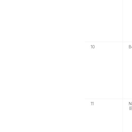
10
B
11
N
(