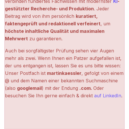
verbinden fundiertes Fachwissen mit modernster
KI
-
gestützter Recherche- und Produktion
. Jeder
Beitrag wird von ihm persönlich
kuratiert,
faktengeprüft und redaktionell verfeinert
, um
höchste inhaltliche Qualität und maximalen
Mehrwert
zu garantieren.
Auch bei sorgfältigster Prüfung sehen vier Augen
mehr als zwei. Wenn Ihnen ein Patzer aufgefallen ist,
der uns entgangen ist, lassen Sie es uns bitte wissen:
Unser Postfach ist
martinkaessler
, gefolgt von einem
@ und dem Namen einer bekannten Suchmaschine
(also
googlemail
) mit der Endung
.com.
Oder
besuchen Sie Ihn gerne einfach & direkt
auf LinkedIn
.