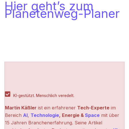
Hier geht’s zum
Planetenweg-Planer
KI-gestützt. Menschlich veredelt.
Martin Käßler
ist ein erfahrener
Tech-Experte
im
Bereich
AI
,
Technologie
,
Energie &
Space
mit über
15 Jahren Branchenerfahrung. Seine Artikel