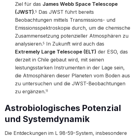
Ziel für das
James Webb Space Telescope
(JWST)
.
Das JWST führt bereits
5
Beobachtungen mittels Transmissions- und
Emissionsspektroskopie durch, um die chemische
Zusammensetzung potenzieller Atmosphären zu
analysieren.
In Zukunft wird auch das
5
Extremely Large Telescope (ELT)
der ESO, das
derzeit in Chile gebaut wird, mit seinen
leistungsstarken Instrumenten in der Lage sein,
die Atmosphären dieser Planeten vom Boden aus
zu untersuchen und die JWST-Beobachtungen
zu ergänzen.
11
Astrobiologisches Potenzial
und Systemdynamik
Die Entdeckungen im L 98-59-System, insbesondere