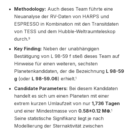
Methodology:
Auch dieses Team führte eine
Neuanalyse der RV-Daten von HARPS und
ESPRESSO in Kombination mit den Transitdaten
von TESS und dem Hubble-Weltraumteleskop
durch.
9
Key Finding:
Neben der unabhängigen
Bestätigung von L 98-59 f stieß dieses Team auf
Hinweise für einen weiteren, sechsten
Planetenkandidaten, der die Bezeichnung
L 98-59
g
(oder
L 98-59.06
) erhielt.
1
Candidate Parameters:
Bei diesem Kandidaten
handelt es sich um einen Planeten mit einer
extrem kurzen Umlaufzeit von nur
1,736 Tagen
und einer Mindestmasse von
0.58±0.12 M⊕​
.
1
Seine statistische Signifikanz liegt je nach
Modellierung der Sternaktivität zwischen