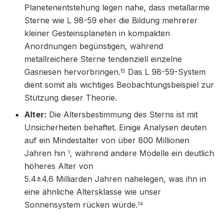
Planetenentstehung legen nahe, dass metallarme
Sterne wie L 98-59 eher die Bildung mehrerer
kleiner Gesteinsplaneten in kompakten
Anordnungen begünstigen, während
metallreichere Sterne tendenziell einzelne
Gasriesen hervorbringen.
Das L 98-59-System
15
dient somit als wichtiges Beobachtungsbeispiel zur
Stützung dieser Theorie.
Alter:
Die Altersbestimmung des Sterns ist mit
Unsicherheiten behaftet. Einige Analysen deuten
auf ein Mindestalter von über 800 Millionen
Jahren hin
, während andere Modelle ein deutlich
1
höheres Alter von
5.4±4.6 Milliarden Jahren nahelegen, was ihn in
eine ähnliche Altersklasse wie unser
Sonnensystem rücken würde.
14