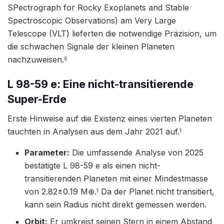
SPectrograph for Rocky Exoplanets and Stable
Spectroscopic Observations) am Very Large
Telescope (VLT) lieferten die notwendige Präzision, um
die schwachen Signale der kleinen Planeten
nachzuweisen.
6
L 98-59 e: Eine nicht-transitierende
Super-Erde
Erste Hinweise auf die Existenz eines vierten Planeten
tauchten in Analysen aus dem Jahr 2021 auf.
1
Parameter:
Die umfassende Analyse von 2025
bestätigte L 98-59 e als einen nicht-
transitierenden Planeten mit einer Mindestmasse
von 2.82±0.19 M⊕​.
Da der Planet nicht transitiert,
1
kann sein Radius nicht direkt gemessen werden.
Orbit:
Er umkreist seinen Stern in einem Abstand