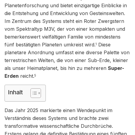
Planetenforschung und bietet einzigartige Einblicke in
die Entstehung und Entwicklung von Gesteinswelten.
Im Zentrum des Systems steht ein Roter Zwergstern
vom Spektraltyp M3V, der von einer kompakten und
bemerkenswert vielfältigen Familie von mindestens
fünf bestätigten Planeten umkreist wird.
Diese
1
planetare Anordnung umfasst eine diverse Palette von
terrestrischen Welten, die von einer Sub-Erde, kleiner
als unser Heimatplanet, bis hin zu mehreren
Super-
Erden
reicht.
5
Inhalt
Das Jahr 2025 markierte einen Wendepunkt im
Verständnis dieses Systems und brachte zwei
transformative wissenschaftliche Durchbrüche.
Erstens gelang die definitive Bestätigung eines fünften