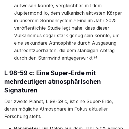
aufweisen könnte, vergleichbar mit dem
Jupitermond Io, dem vulkanisch aktivsten Körper
in unserem Sonnensystem.
Eine im Jahr 2025
6
veröffentlichte Studie legt nahe, dass dieser
Vulkanismus sogar stark genug sein könnte, um
eine sekundäre Atmosphäre durch Ausgasung
aufrechtzuerhalten, die dem ständigen Abtrag
durch den Sternwind entgegenwirkt.
24
L 98-59 c: Eine Super-Erde mit
mehrdeutigen atmosphärischen
Signaturen
Der zweite Planet, L 98-59 c, ist eine Super-Erde,
deren mögliche Atmosphäre im Fokus aktueller
Forschung steht.
Parameter:
Die Daten aus dem Jahr 2025 weisen