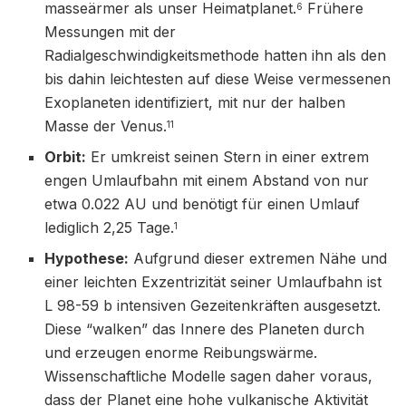
masseärmer als unser Heimatplanet.
Frühere
6
Messungen mit der
Radialgeschwindigkeitsmethode hatten ihn als den
bis dahin leichtesten auf diese Weise vermessenen
Exoplaneten identifiziert, mit nur der halben
Masse der Venus.
11
Orbit:
Er umkreist seinen Stern in einer extrem
engen Umlaufbahn mit einem Abstand von nur
etwa 0.022 AU und benötigt für einen Umlauf
lediglich 2,25 Tage.
1
Hypothese:
Aufgrund dieser extremen Nähe und
einer leichten Exzentrizität seiner Umlaufbahn ist
L 98-59 b intensiven Gezeitenkräften ausgesetzt.
Diese “walken” das Innere des Planeten durch
und erzeugen enorme Reibungswärme.
Wissenschaftliche Modelle sagen daher voraus,
dass der Planet eine hohe vulkanische Aktivität