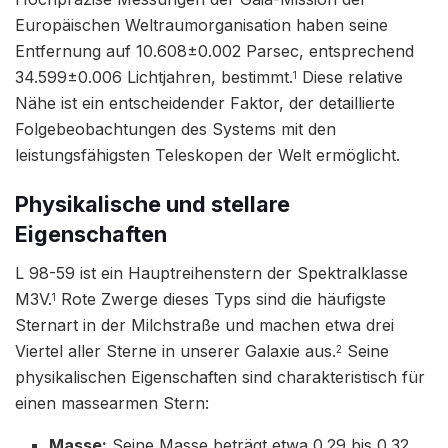
Europäischen Weltraumorganisation haben seine
Entfernung auf 10.608±0.002 Parsec, entsprechend
34.599±0.006 Lichtjahren, bestimmt.
Diese relative
1
Nähe ist ein entscheidender Faktor, der detaillierte
Folgebeobachtungen des Systems mit den
leistungsfähigsten Teleskopen der Welt ermöglicht.
Physikalische und stellare
Eigenschaften
L 98-59 ist ein Hauptreihenstern der Spektralklasse
M3V.
Rote Zwerge dieses Typs sind die häufigste
1
Sternart in der Milchstraße und machen etwa drei
Viertel aller Sterne in unserer Galaxie aus.
Seine
2
physikalischen Eigenschaften sind charakteristisch für
einen massearmen Stern:
Masse:
Seine Masse beträgt etwa 0.29 bis 0.32