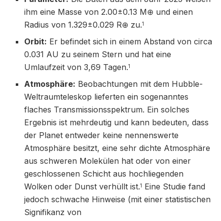
ihm eine Masse von 2.00±0.13 M⊕​ und einen
Radius von 1.329±0.029 R⊕​ zu.
1
Orbit:
Er befindet sich in einem Abstand von circa
0.031 AU zu seinem Stern und hat eine
Umlaufzeit von 3,69 Tagen.
1
Atmosphäre:
Beobachtungen mit dem Hubble-
Weltraumteleskop lieferten ein sogenanntes
flaches Transmissionsspektrum. Ein solches
Ergebnis ist mehrdeutig und kann bedeuten, dass
der Planet entweder keine nennenswerte
Atmosphäre besitzt, eine sehr dichte Atmosphäre
aus schweren Molekülen hat oder von einer
geschlossenen Schicht aus hochliegenden
Wolken oder Dunst verhüllt ist.
Eine Studie fand
1
jedoch schwache Hinweise (mit einer statistischen
Signifikanz von