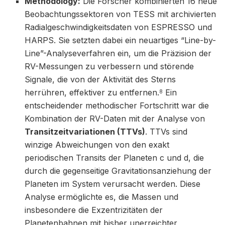
Methodology:
Die Forscher kombinierten 16 neue
Beobachtungssektoren von TESS mit archivierten
Radialgeschwindigkeitsdaten von ESPRESSO und
HARPS. Sie setzten dabei ein neuartiges “Line-by-
Line”-Analyseverfahren ein, um die Präzision der
RV-Messungen zu verbessern und störende
Signale, die von der Aktivität des Sterns
herrühren, effektiver zu entfernen.
Ein
8
entscheidender methodischer Fortschritt war die
Kombination der RV-Daten mit der Analyse von
Transitzeitvariationen (TTVs)
. TTVs sind
winzige Abweichungen von den exakt
periodischen Transits der Planeten c und d, die
durch die gegenseitige Gravitationsanziehung der
Planeten im System verursacht werden. Diese
Analyse ermöglichte es, die Massen und
insbesondere die Exzentrizitäten der
Planetenbahnen mit bisher unerreichter