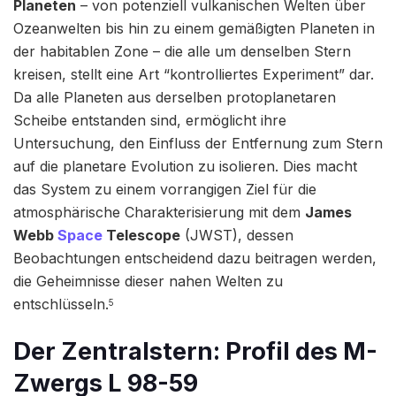
Planeten
– von potenziell vulkanischen Welten über
Ozeanwelten bis hin zu einem gemäßigten Planeten in
der habitablen Zone – die alle um denselben Stern
kreisen, stellt eine Art “kontrolliertes Experiment” dar.
Da alle Planeten aus derselben protoplanetaren
Scheibe entstanden sind, ermöglicht ihre
Untersuchung, den Einfluss der Entfernung zum Stern
auf die planetare Evolution zu isolieren. Dies macht
das System zu einem vorrangigen Ziel für die
atmosphärische Charakterisierung mit dem
James
Webb
Space
Telescope
(JWST), dessen
Beobachtungen entscheidend dazu beitragen werden,
die Geheimnisse dieser nahen Welten zu
entschlüsseln.
5
Der Zentralstern: Profil des M-
Zwergs L 98-59