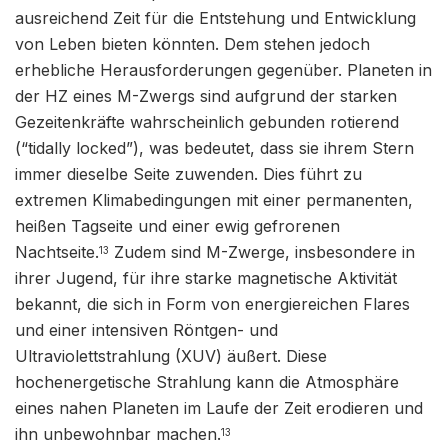
ausreichend Zeit für die Entstehung und Entwicklung
von Leben bieten könnten. Dem stehen jedoch
erhebliche Herausforderungen gegenüber. Planeten in
der HZ eines M-Zwergs sind aufgrund der starken
Gezeitenkräfte wahrscheinlich gebunden rotierend
(“tidally locked”), was bedeutet, dass sie ihrem Stern
immer dieselbe Seite zuwenden. Dies führt zu
extremen Klimabedingungen mit einer permanenten,
heißen Tagseite und einer ewig gefrorenen
Nachtseite.
Zudem sind M-Zwerge, insbesondere in
13
ihrer Jugend, für ihre starke magnetische Aktivität
bekannt, die sich in Form von energiereichen Flares
und einer intensiven Röntgen- und
Ultraviolettstrahlung (XUV) äußert. Diese
hochenergetische Strahlung kann die Atmosphäre
eines nahen Planeten im Laufe der Zeit erodieren und
ihn unbewohnbar machen.
13