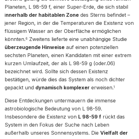
Planeten, L 98-59 f, einer Super-Erde, die sich stabil
i
nnerhalb der habitablen Zone
des Sterns befindet –
jener Region, in der die Temperaturen die Existenz von
flüssigem Wasser an der Oberfläche ermöglichen
könnten.
Zweitens lieferte eine unabhängige Studie
6
überzeugende Hinweise
auf einen potenziellen
sechsten Planeten, einen Kandidaten mit einer extrem
kurzen Umlaufzeit, der als L 98-59 g (oder.06)
bezeichnet wird. Sollte sich dessen Existenz
bestätigen, würde dies das System als noch dichter
gepackt und
dynamisch komplexer
erweisen.
1
Diese Entdeckungen untermauern die immense
astrobiologische Bedeutung von L 98-59.
Insbesondere die Existenz von
L 98-59 f
rückt das
System in den Fokus der Suche nach Leben
außerhalb unseres Sonnensystems. Die
Vielfalt der