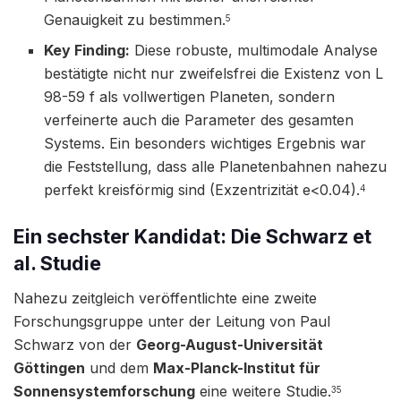
Genauigkeit zu bestimmen.
5
Key Finding:
Diese robuste, multimodale Analyse
bestätigte nicht nur zweifelsfrei die Existenz von L
98-59 f als vollwertigen Planeten, sondern
verfeinerte auch die Parameter des gesamten
Systems. Ein besonders wichtiges Ergebnis war
die Feststellung, dass alle Planetenbahnen nahezu
perfekt kreisförmig sind (Exzentrizität e<0.04).
4
Ein sechster Kandidat: Die Schwarz et
al. Studie
Nahezu zeitgleich veröffentlichte eine zweite
Forschungsgruppe unter der Leitung von Paul
Schwarz von der
Georg-August-Universität
Göttingen
und dem
Max-Planck-Institut für
Sonnensystemforschung
eine weitere Studie.
35