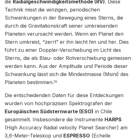
die
Radialgeschwindigkeitsmethode (RV)
. Diese
Technik misst die winzigen, periodischen
Schwankungen in der Bewegung eines Sterns, die
durch die Gravitationskraft seiner umkreisenden
Planeten verursacht werden. Wenn ein Planet den
Stern umkreist, “zerrt” er ihn leicht hin und her. Dies
führt zu einer Doppler-Verschiebung im Licht des
Sterns, die als Blau- oder Rotverschiebung gemessen
werden kann. Aus der Amplitude und Periode dieser
Schwankung lässt sich die Mindestmasse (Msini) des
Planeten bestimmen.
19
Die entscheidenden Daten für diese Entdeckungen
wurden von hochpräzisen Spektrografen der
Europäischen Südsternwarte (ESO)
in Chile
gesammelt. Insbesondere die Instrumente
HARPS
(High Accuracy Radial velocity Planet Searcher) am
3,6-Meter-Teleskop und
ESPRESSO
(Echelle