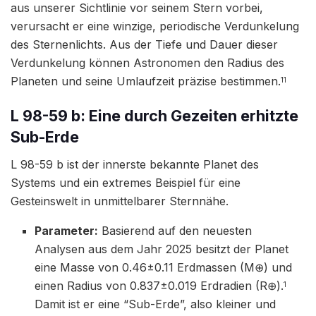
aus unserer Sichtlinie vor seinem Stern vorbei,
verursacht er eine winzige, periodische Verdunkelung
des Sternenlichts. Aus der Tiefe und Dauer dieser
Verdunkelung können Astronomen den Radius des
Planeten und seine Umlaufzeit präzise bestimmen.
11
L 98-59 b: Eine durch Gezeiten erhitzte
Sub-Erde
L 98-59 b ist der innerste bekannte Planet des
Systems und ein extremes Beispiel für eine
Gesteinswelt in unmittelbarer Sternnähe.
Parameter:
Basierend auf den neuesten
Analysen aus dem Jahr 2025 besitzt der Planet
eine Masse von 0.46±0.11 Erdmassen (M⊕​) und
einen Radius von 0.837±0.019 Erdradien (R⊕​).
1
Damit ist er eine “Sub-Erde”, also kleiner und