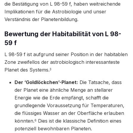
die Bestätigung von L 98-59 f, haben weitreichende
Implikationen für die Astrobiologie und unser
Verständnis der Planetenbildung.
Bewertung der Habitabilität von L 98-
59 f
L 98-59 f ist aufgrund seiner Position in der habitablen
Zone zweifellos der astrobiologisch interessanteste
Planet des Systems.
3
Der ‘Goldlöckchen’-Planet:
Die Tatsache, dass
der Planet eine ähnliche Menge an stellarer
Energie wie die Erde empfängt, schafft die
grundlegende Voraussetzung für Temperaturen,
die flüssiges Wasser an der Oberfläche erlauben
könnten.
Dies ist die klassische Definition eines
6
potenziell bewohnbaren Planeten.