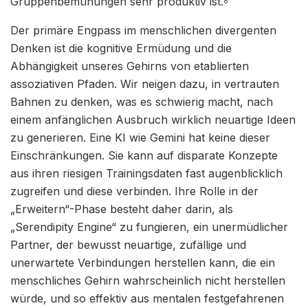
Gruppenbemühungen sehr produktiv ist.
8
Der primäre Engpass im menschlichen divergenten
Denken ist die kognitive Ermüdung und die
Abhängigkeit unseres Gehirns von etablierten
assoziativen Pfaden. Wir neigen dazu, in vertrauten
Bahnen zu denken, was es schwierig macht, nach
einem anfänglichen Ausbruch wirklich neuartige Ideen
zu generieren. Eine KI wie Gemini hat keine dieser
Einschränkungen. Sie kann auf disparate Konzepte
aus ihren riesigen Trainingsdaten fast augenblicklich
zugreifen und diese verbinden. Ihre Rolle in der
„Erweitern“-Phase besteht daher darin, als
„Serendipity Engine“ zu fungieren, ein unermüdlicher
Partner, der bewusst neuartige, zufällige und
unerwartete Verbindungen herstellen kann, die ein
menschliches Gehirn wahrscheinlich nicht herstellen
würde, und so effektiv aus mentalen festgefahrenen