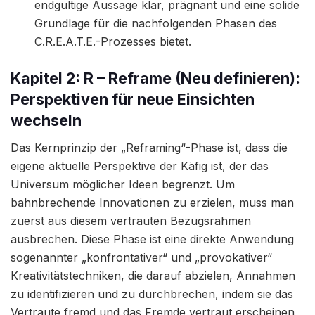
endgültige Aussage klar, prägnant und eine solide
Grundlage für die nachfolgenden Phasen des
C.R.E.A.T.E.-Prozesses bietet.
Kapitel 2: R – Reframe (Neu definieren):
Perspektiven für neue Einsichten
wechseln
Das Kernprinzip der „Reframing“-Phase ist, dass die
eigene aktuelle Perspektive der Käfig ist, der das
Universum möglicher Ideen begrenzt. Um
bahnbrechende Innovationen zu erzielen, muss man
zuerst aus diesem vertrauten Bezugsrahmen
ausbrechen. Diese Phase ist eine direkte Anwendung
sogenannter „konfrontativer“ und „provokativer“
Kreativitätstechniken, die darauf abzielen, Annahmen
zu identifizieren und zu durchbrechen, indem sie das
Vertraute fremd und das Fremde vertraut erscheinen