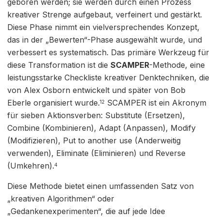
geboren werden; sie werden durch einen Prozess
kreativer Strenge aufgebaut, verfeinert und gestärkt.
Diese Phase nimmt ein vielversprechendes Konzept,
das in der „Bewerten“-Phase ausgewählt wurde, und
verbessert es systematisch. Das primäre Werkzeug für
diese Transformation ist die
SCAMPER
-Methode, eine
leistungsstarke Checkliste kreativer Denktechniken, die
von Alex Osborn entwickelt und später von Bob
Eberle organisiert wurde.
SCAMPER ist ein Akronym
12
für sieben Aktionsverben: Substitute (Ersetzen),
Combine (Kombinieren), Adapt (Anpassen), Modify
(Modifizieren), Put to another use (Anderweitig
verwenden), Eliminate (Eliminieren) und Reverse
(Umkehren).
4
Diese Methode bietet einen umfassenden Satz von
„kreativen Algorithmen“ oder
„Gedankenexperimenten“, die auf jede Idee