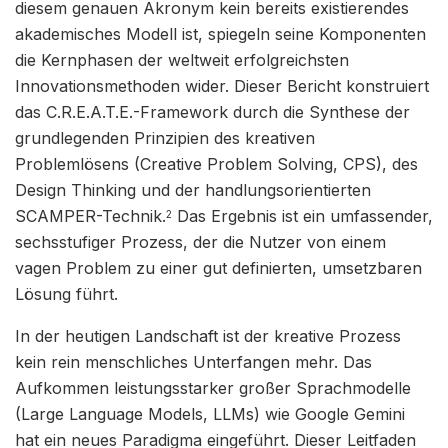
diesem genauen Akronym kein bereits existierendes
akademisches Modell ist, spiegeln seine Komponenten
die Kernphasen der weltweit erfolgreichsten
Innovationsmethoden wider. Dieser Bericht konstruiert
das C.R.E.A.T.E.-Framework durch die Synthese der
grundlegenden Prinzipien des kreativen
Problemlösens (Creative Problem Solving, CPS), des
Design Thinking und der handlungsorientierten
SCAMPER-Technik.
Das Ergebnis ist ein umfassender,
2
sechsstufiger Prozess, der die Nutzer von einem
vagen Problem zu einer gut definierten, umsetzbaren
Lösung führt.
In der heutigen Landschaft ist der kreative Prozess
kein rein menschliches Unterfangen mehr. Das
Aufkommen leistungsstarker großer Sprachmodelle
(Large Language Models, LLMs) wie Google Gemini
hat ein neues Paradigma eingeführt. Dieser Leitfaden