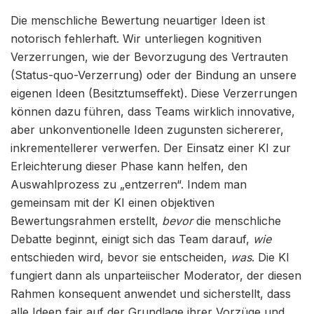
Die menschliche Bewertung neuartiger Ideen ist
notorisch fehlerhaft. Wir unterliegen kognitiven
Verzerrungen, wie der Bevorzugung des Vertrauten
(Status-quo-Verzerrung) oder der Bindung an unsere
eigenen Ideen (Besitztumseffekt). Diese Verzerrungen
können dazu führen, dass Teams wirklich innovative,
aber unkonventionelle Ideen zugunsten sichererer,
inkrementellerer verwerfen. Der Einsatz einer KI zur
Erleichterung dieser Phase kann helfen, den
Auswahlprozess zu „entzerren“. Indem man
gemeinsam mit der KI einen objektiven
Bewertungsrahmen erstellt,
bevor
die menschliche
Debatte beginnt, einigt sich das Team darauf,
wie
entschieden wird, bevor sie entscheiden,
was
. Die KI
fungiert dann als unparteiischer Moderator, der diesen
Rahmen konsequent anwendet und sicherstellt, dass
alle Ideen fair auf der Grundlage ihrer Vorzüge und