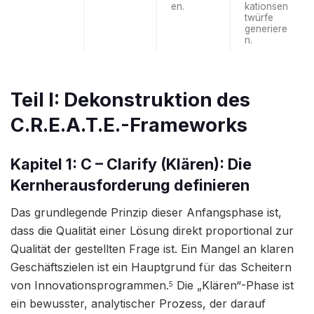
en.
kationsen
twürfe
generiere
n.
Teil I: Dekonstruktion des
C.R.E.A.T.E.-Frameworks
Kapitel 1: C – Clarify (Klären): Die
Kernherausforderung definieren
Das grundlegende Prinzip dieser Anfangsphase ist,
dass die Qualität einer Lösung direkt proportional zur
Qualität der gestellten Frage ist. Ein Mangel an klaren
Geschäftszielen ist ein Hauptgrund für das Scheitern
von Innovationsprogrammen.
Die „Klären“-Phase ist
5
ein bewusster, analytischer Prozess, der darauf