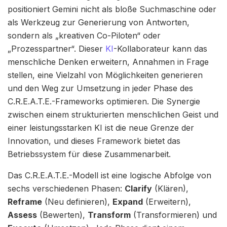
positioniert Gemini nicht als bloße Suchmaschine oder
als Werkzeug zur Generierung von Antworten,
sondern als „kreativen Co-Piloten“ oder
„Prozesspartner“. Dieser
KI
-Kollaborateur kann das
menschliche Denken erweitern, Annahmen in Frage
stellen, eine Vielzahl von Möglichkeiten generieren
und den Weg zur Umsetzung in jeder Phase des
C.R.E.A.T.E.-Frameworks optimieren. Die Synergie
zwischen einem strukturierten menschlichen Geist und
einer leistungsstarken KI ist die neue Grenze der
Innovation, und dieses Framework bietet das
Betriebssystem für diese Zusammenarbeit.
Das C.R.E.A.T.E.-Modell ist eine logische Abfolge von
sechs verschiedenen Phasen:
Clarify
(Klären),
Reframe
(Neu definieren),
Expand
(Erweitern),
Assess
(Bewerten),
Transform
(Transformieren) und