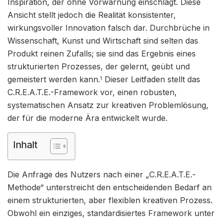
Inspiration, der ohne Vorwarnung einschlägt. Diese
Ansicht stellt jedoch die Realität konsistenter,
wirkungsvoller Innovation falsch dar. Durchbrüche in
Wissenschaft, Kunst und Wirtschaft sind selten das
Produkt reinen Zufalls; sie sind das Ergebnis eines
strukturierten Prozesses, der gelernt, geübt und
gemeistert werden kann.
Dieser Leitfaden stellt das
1
C.R.E.A.T.E.-Framework vor, einen robusten,
systematischen Ansatz zur kreativen Problemlösung,
der für die moderne Ära entwickelt wurde.
Inhalt
Die Anfrage des Nutzers nach einer „C.R.E.A.T.E.-
Methode“ unterstreicht den entscheidenden Bedarf an
einem strukturierten, aber flexiblen kreativen Prozess.
Obwohl ein einziges, standardisiertes Framework unter