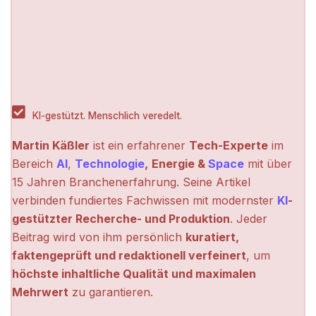
KI-gestützt. Menschlich veredelt.
Martin Käßler
ist ein erfahrener
Tech-Experte
im
Bereich
AI
,
Technologie
,
Energie &
Space
mit über
15 Jahren Branchenerfahrung. Seine Artikel
verbinden fundiertes Fachwissen mit modernster
KI
-
gestützter Recherche- und Produktion
. Jeder
Beitrag wird von ihm persönlich
kuratiert,
faktengeprüft und redaktionell verfeinert
, um
höchste inhaltliche Qualität und maximalen
Mehrwert
zu garantieren.