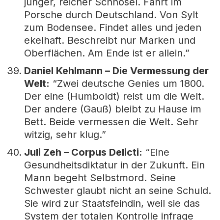
junger, reicher Schnösel. Fährt im
Porsche durch Deutschland. Von Sylt
zum Bodensee. Findet alles und jeden
ekelhaft. Beschreibt nur Marken und
Oberflächen. Am Ende ist er allein.”
Daniel Kehlmann – Die Vermessung der
Welt:
“Zwei deutsche Genies um 1800.
Der eine (Humboldt) reist um die Welt.
Der andere (Gauß) bleibt zu Hause im
Bett. Beide vermessen die Welt. Sehr
witzig, sehr klug.”
Juli Zeh – Corpus Delicti:
“Eine
Gesundheitsdiktatur in der Zukunft. Ein
Mann begeht Selbstmord. Seine
Schwester glaubt nicht an seine Schuld.
Sie wird zur Staatsfeindin, weil sie das
System der totalen Kontrolle infrage