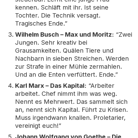
kennen. Schläft mit ihr. Ist seine
Tochter. Die Technik versagt.
Tragisches Ende.”
Wilhelm Busch – Max und Moritz:
“Zwei
Jungen. Sehr kreativ bei
Grausamkeiten. Quälen Tiere und
Nachbarn in sieben Streichen. Werden
zur Strafe in einer Mühle zermahlen.
Und an die Enten verfüttert. Ende.”
Karl Marx – Das Kapital:
“Arbeiter
arbeitet. Chef nimmt ihm was weg.
Nennt es Mehrwert. Das sammelt sich
an, nennt sich Kapital. Führt zu Krisen.
Muss irgendwann knallen. Proletarier,
vereinigt euch!”
Johann Wolfgang von Goethe – Die