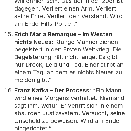
Will ehrlich sein. Das Berlin der 20er ist
dagegen. Verliert einen Arm. Verliert
seine Ehre. Verliert den Verstand. Wird
am Ende Hilfs-Portier.”
Erich Maria Remarque – Im Westen
nichts Neues:
“Junge Männer ziehen
begeistert in den Ersten Weltkrieg. Die
Begeisterung hält nicht lange. Es gibt
nur Dreck, Leid und Tod. Einer stirbt an
einem Tag, an dem es nichts Neues zu
melden gibt.”
Franz Kafka – Der Process:
“Ein Mann
wird eines Morgens verhaftet. Niemand
sagt ihm, wofür. Er verirrt sich in einem
absurden Justizsystem. Versucht, seine
Unschuld zu beweisen. Wird am Ende
hingerichtet.”