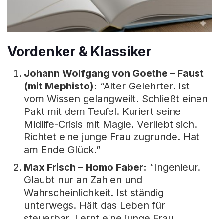
Vordenker & Klassiker
Johann Wolfgang von Goethe – Faust
(mit Mephisto):
“Alter Gelehrter. Ist
vom Wissen gelangweilt. Schließt einen
Pakt mit dem Teufel. Kuriert seine
Midlife-Crisis mit Magie. Verliebt sich.
Richtet eine junge Frau zugrunde. Hat
am Ende Glück.”
Max Frisch – Homo Faber:
“Ingenieur.
Glaubt nur an Zahlen und
Wahrscheinlichkeit. Ist ständig
unterwegs. Hält das Leben für
steuerbar. Lernt eine junge Frau