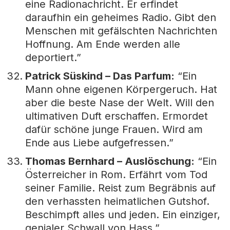
eine Radionachricht. Er erfindet
daraufhin ein geheimes Radio. Gibt den
Menschen mit gefälschten Nachrichten
Hoffnung. Am Ende werden alle
deportiert.”
Patrick Süskind – Das Parfum:
“Ein
Mann ohne eigenen Körpergeruch. Hat
aber die beste Nase der Welt. Will den
ultimativen Duft erschaffen. Ermordet
dafür schöne junge Frauen. Wird am
Ende aus Liebe aufgefressen.”
Thomas Bernhard – Auslöschung:
“Ein
Österreicher in Rom. Erfährt vom Tod
seiner Familie. Reist zum Begräbnis auf
den verhassten heimatlichen Gutshof.
Beschimpft alles und jeden. Ein einziger,
genialer Schwall von Hass.”