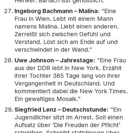
Henker. Bärlach isst genüsslich.”
Ingeborg Bachmann – Malina:
“Eine
Frau in Wien. Lebt mit einem Mann
namens Malina. Liebt einen anderen.
Zerreißt sich zwischen Gefühl und
Verstand. Löst sich am Ende auf und
verschwindet in der Wand.”
Uwe Johnson – Jahrestage:
“Eine Frau
aus der DDR lebt in New York. Erzählt
ihrer Tochter 365 Tage lang von ihrer
Vergangenheit in Deutschland. Und
kommentiert dabei die New York Times.
Ein gewaltiges Mosaik.”
Siegfried Lenz – Deutschstunde:
“Ein
Jugendlicher sitzt im Arrest. Soll einen
Aufsatz über ‘Die Freuden der Pflicht’
schreiben. Schreibt stattdessen über