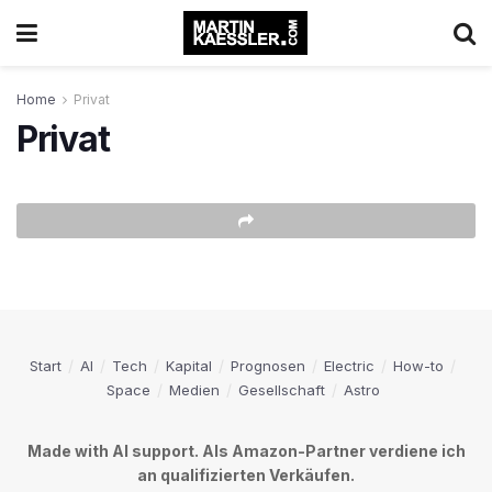
Home
Privat
Privat
Start
AI
Tech
Kapital
Prognosen
Electric
How-to
Space
Medien
Gesellschaft
Astro
Made with AI support. Als Amazon-Partner verdiene ich
an qualifizierten Verkäufen.