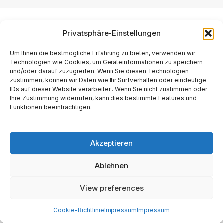
© 2026
Martin Käßler
Impressum und Datenschutz:
Impressum
.
Privatsphäre-Einstellungen
Um Ihnen die bestmögliche Erfahrung zu bieten, verwenden wir
Technologien wie Cookies, um Geräteinformationen zu speichern
und/oder darauf zuzugreifen. Wenn Sie diesen Technologien
zustimmen, können wir Daten wie Ihr Surfverhalten oder eindeutige
IDs auf dieser Website verarbeiten. Wenn Sie nicht zustimmen oder
Ihre Zustimmung widerrufen, kann dies bestimmte Features und
Funktionen beeinträchtigen.
Akzeptieren
Ablehnen
View preferences
Cookie-Richtlinie
Impressum
Impressum